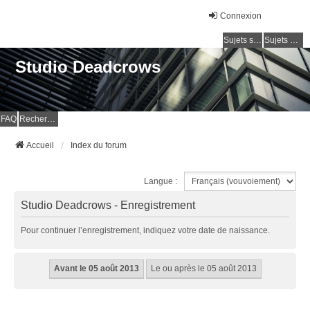
Connexion
Sujets sans réponse
Sujets actifs
Studio Deadcrows
FAQ
Rechercher
Accueil
Index du forum
Langue :
Studio Deadcrows - Enregistrement
Pour continuer l’enregistrement, indiquez votre date de naissance.