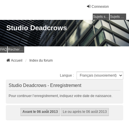
Connexion
Sujets sans réponse
Sujets actifs
Studio Deadcrows
FAQ
Rechercher
Accueil
Index du forum
Langue :
Studio Deadcrows - Enregistrement
Pour continuer l’enregistrement, indiquez votre date de naissance.