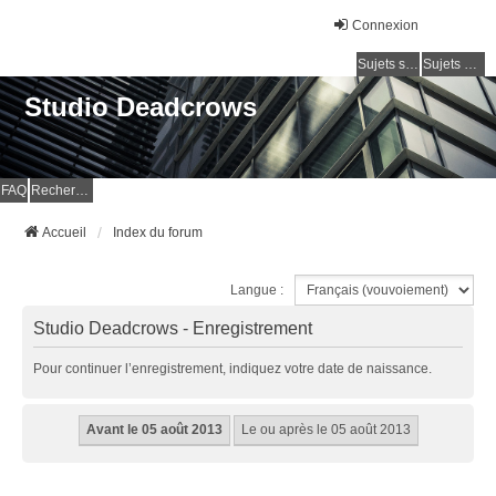
Connexion
Sujets sans réponse
Sujets actifs
Studio Deadcrows
FAQ
Rechercher
Accueil
Index du forum
Langue :
Studio Deadcrows - Enregistrement
Pour continuer l’enregistrement, indiquez votre date de naissance.