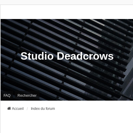
Studio Deadcrows
FAQ
Rechercher
Accueil
Index du forum