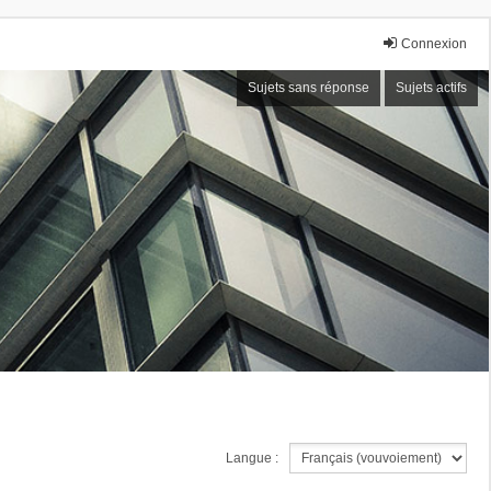
Connexion
Sujets sans réponse
Sujets actifs
Langue :