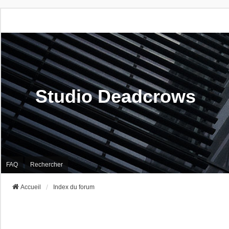
Studio Deadcrows
FAQ
Rechercher
Accueil
Index du forum