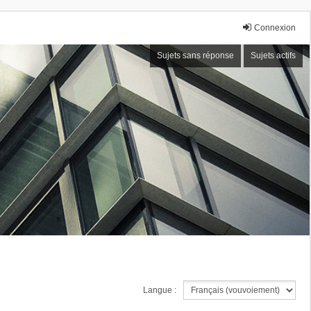
Connexion
Sujets sans réponse
Sujets actifs
Langue :