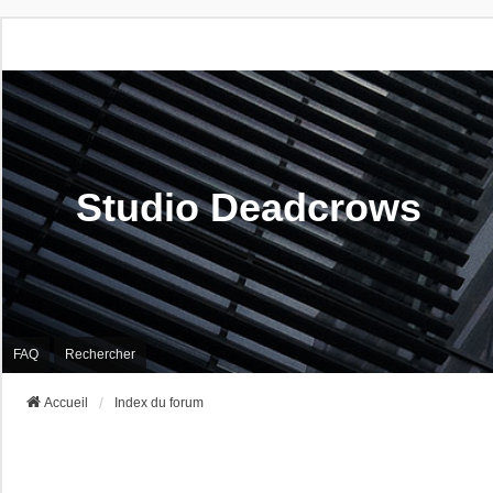
Studio Deadcrows
FAQ
Rechercher
Accueil
Index du forum