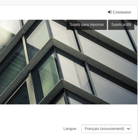
Connexion
Sujets sans réponse
Sujets actifs
Langue :