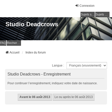
Connexion
Sujets sans réponse
Sujets actifs
Studio Deadcrows
FAQ
Rechercher
Accueil
Index du forum
Langue :
Studio Deadcrows - Enregistrement
Pour continuer l’enregistrement, indiquez votre date de naissance.