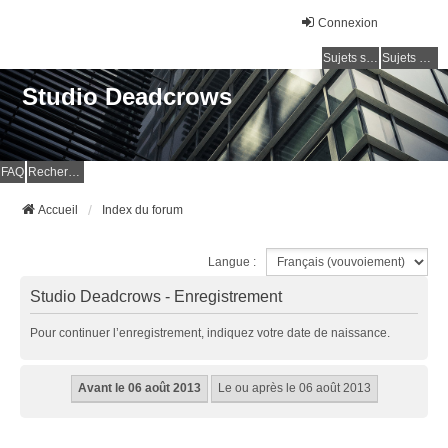
Connexion
Sujets sans réponse
Sujets actifs
Studio Deadcrows
FAQ
Rechercher
Accueil
Index du forum
Langue :
Studio Deadcrows - Enregistrement
Pour continuer l’enregistrement, indiquez votre date de naissance.