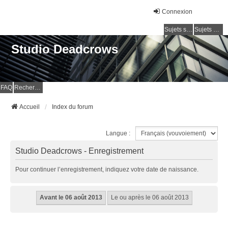
Connexion
Sujets sans réponse
Sujets actifs
Studio Deadcrows
FAQ
Rechercher
Accueil
Index du forum
Langue :
Studio Deadcrows - Enregistrement
Pour continuer l’enregistrement, indiquez votre date de naissance.