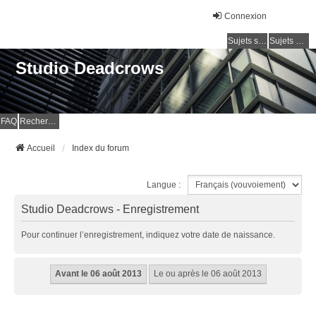
Connexion
Sujets sans réponse
Sujets actifs
Studio Deadcrows
FAQ
Rechercher
Accueil
Index du forum
Langue :
Studio Deadcrows - Enregistrement
Pour continuer l’enregistrement, indiquez votre date de naissance.