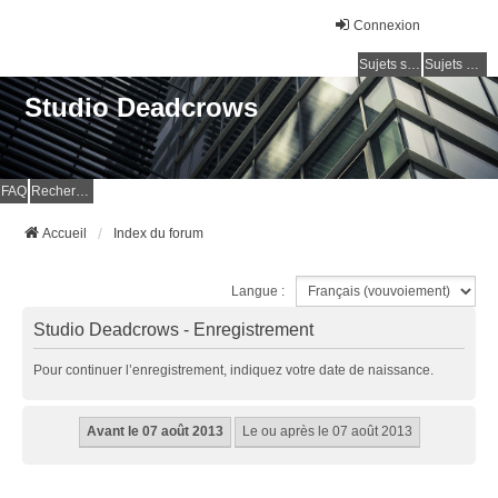
Connexion
Sujets sans réponse
Sujets actifs
Studio Deadcrows
FAQ
Rechercher
Accueil
Index du forum
Langue :
Studio Deadcrows - Enregistrement
Pour continuer l’enregistrement, indiquez votre date de naissance.