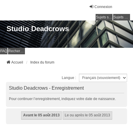
Connexion
Sujets sans réponse
Sujets actifs
Studio Deadcrows
FAQ
Rechercher
Accueil
Index du forum
Langue :
Studio Deadcrows - Enregistrement
Pour continuer l’enregistrement, indiquez votre date de naissance.