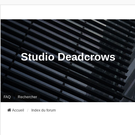
Studio Deadcrows
FAQ
Rechercher
Accueil
Index du forum