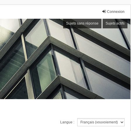
Connexion
Sujets sans réponse
Sujets actifs
Langue :