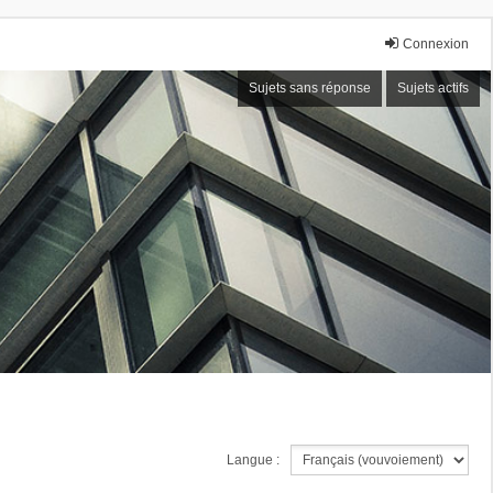
Connexion
Sujets sans réponse
Sujets actifs
Langue :