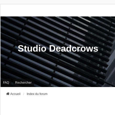
Studio Deadcrows
FAQ
Rechercher
Accueil
Index du forum