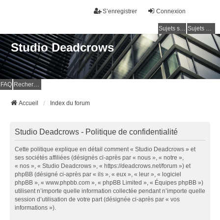
S’enregistrer
Connexion
Sujets sans réponse
Sujets actifs
Studio Deadcrows
FAQ
Rechercher
Accueil
Index du forum
Studio Deadcrows - Politique de confidentialité
Cette politique explique en détail comment « Studio Deadcrows » et
ses sociétés affiliées (désignés ci-après par « nous », « notre »,
« nos », « Studio Deadcrows », « https://deadcrows.net/forum ») et
phpBB (désigné ci-après par « ils », « eux », « leur », « logiciel
phpBB », « www.phpbb.com », « phpBB Limited », « Équipes phpBB »)
utilisent n’importe quelle information collectée pendant n’importe quelle
session d’utilisation de votre part (désignée ci-après par « vos
informations »).