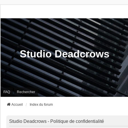
Studio Deadcrows
FAQ
Rechercher
Accueil
Index du forum
Studio Deadcrows - Politique de confidentialité