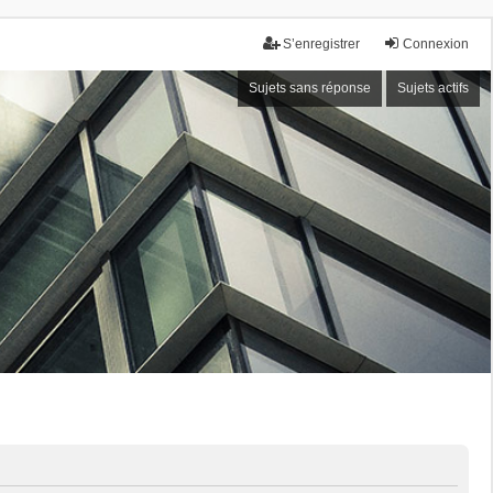
S’enregistrer
Connexion
Sujets sans réponse
Sujets actifs