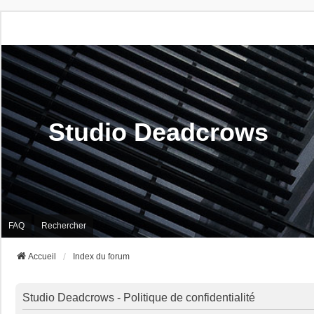
Studio Deadcrows
FAQ
Rechercher
Accueil
Index du forum
Studio Deadcrows - Politique de confidentialité