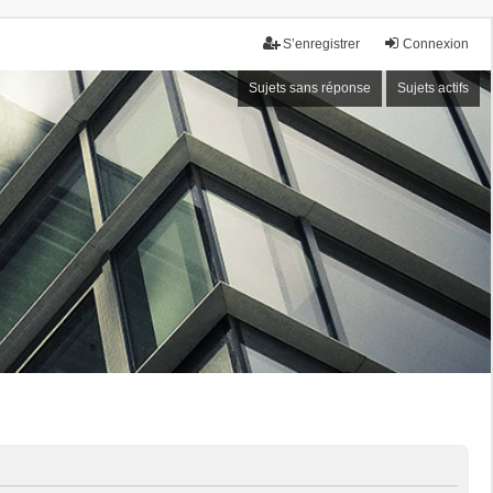
S’enregistrer
Connexion
Sujets sans réponse
Sujets actifs