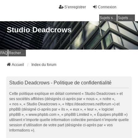
S’enregistrer
Connexion
Sujets sans réponse
Sujets actifs
Studio Deadcrows
FAQ
Rechercher
Accueil
Index du forum
Studio Deadcrows - Politique de confidentialité
Cette politique explique en détail comment « Studio Deadcrows » et
ses sociétés affiliées (désignés ci-après par « nous », « notre »,
« nos », « Studio Deadcrows », « https://deadcrows.net/forum ») et
phpBB (désigné ci-après par « ils », « eux », « leur », « logiciel
phpBB », « www.phpbb.com », « phpBB Limited », « Équipes phpBB »)
utilisent n’importe quelle information collectée pendant n’importe quelle
session d’utilisation de votre part (désignée ci-après par « vos
informations »).