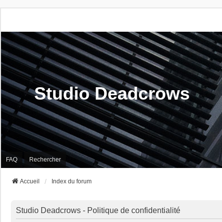
Studio Deadcrows
FAQ
Rechercher
Accueil
Index du forum
Studio Deadcrows - Politique de confidentialité