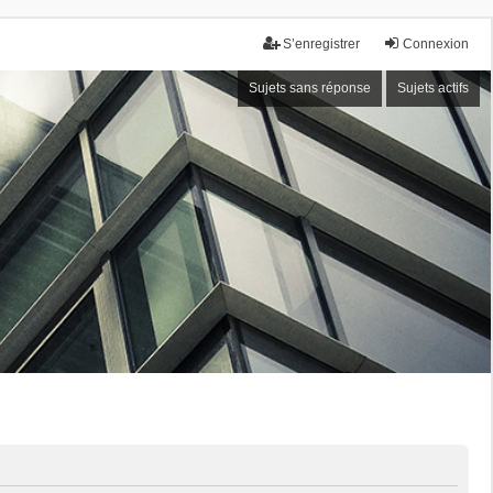
S’enregistrer
Connexion
Sujets sans réponse
Sujets actifs