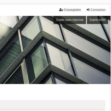
S’enregistrer
Connexion
Sujets sans réponse
Sujets actifs