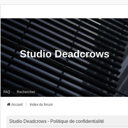
Studio Deadcrows
FAQ
Rechercher
Accueil
Index du forum
Studio Deadcrows - Politique de confidentialité