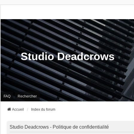
Studio Deadcrows
FAQ
Rechercher
Accueil
Index du forum
Studio Deadcrows - Politique de confidentialité