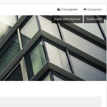
S’enregistrer
Connexion
Sujets sans réponse
Sujets actifs