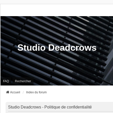
Studio Deadcrows
FAQ
Rechercher
Accueil
Index du forum
Studio Deadcrows - Politique de confidentialité