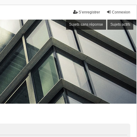
S’enregistrer
Connexion
Sujets sans réponse
Sujets actifs