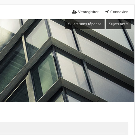
S’enregistrer
Connexion
Sujets sans réponse
Sujets actifs