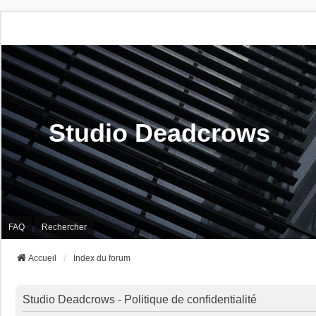
Studio Deadcrows
FAQ
Rechercher
Accueil
Index du forum
Studio Deadcrows - Politique de confidentialité