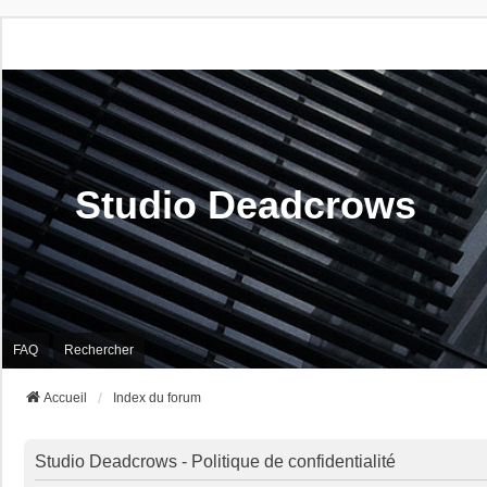
Studio Deadcrows
FAQ
Rechercher
Accueil
Index du forum
Studio Deadcrows - Politique de confidentialité