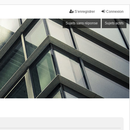
S’enregistrer
Connexion
Sujets sans réponse
Sujets actifs