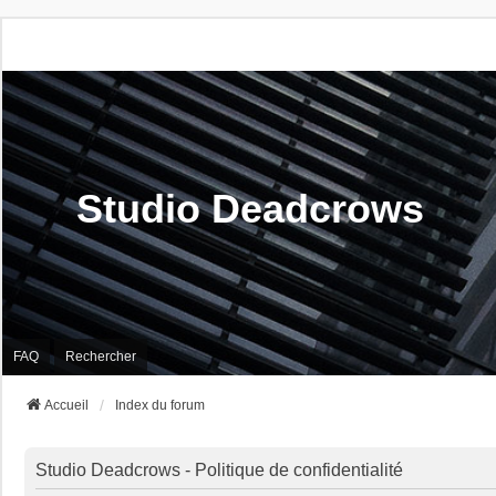
Studio Deadcrows
FAQ
Rechercher
Accueil
Index du forum
Studio Deadcrows - Politique de confidentialité