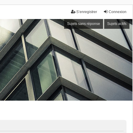
S’enregistrer
Connexion
Sujets sans réponse
Sujets actifs