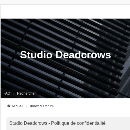
Studio Deadcrows
FAQ
Rechercher
Accueil
Index du forum
Studio Deadcrows - Politique de confidentialité