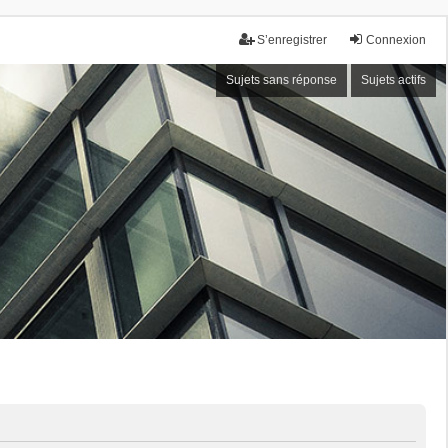
S’enregistrer
Connexion
Sujets sans réponse
Sujets actifs