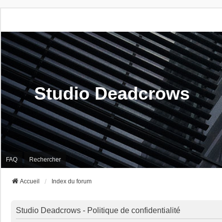
Studio Deadcrows
FAQ
Rechercher
Accueil
Index du forum
Studio Deadcrows - Politique de confidentialité