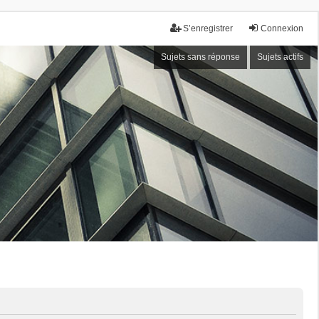
S’enregistrer
Connexion
Sujets sans réponse
Sujets actifs