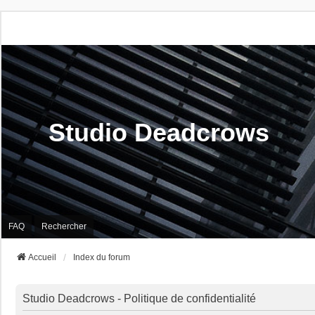
Studio Deadcrows
FAQ
Rechercher
Accueil
Index du forum
Studio Deadcrows - Politique de confidentialité