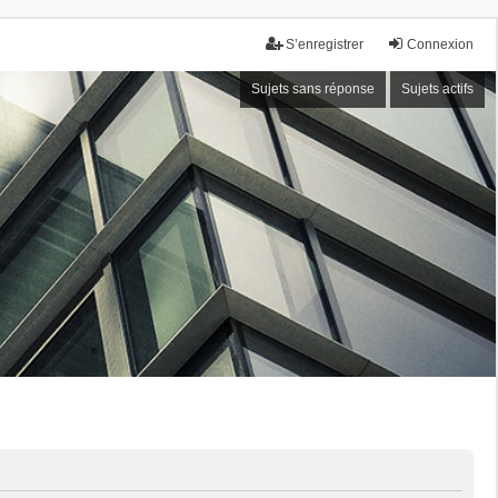
S’enregistrer
Connexion
Sujets sans réponse
Sujets actifs