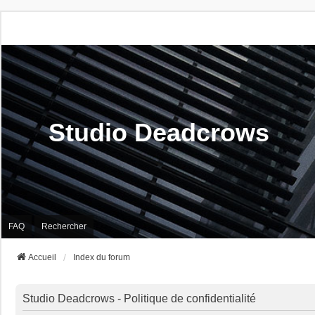
Studio Deadcrows
FAQ
Rechercher
Accueil
Index du forum
Studio Deadcrows - Politique de confidentialité