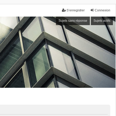
S’enregistrer
Connexion
Sujets sans réponse
Sujets actifs