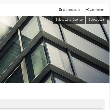
S’enregistrer
Connexion
Sujets sans réponse
Sujets actifs