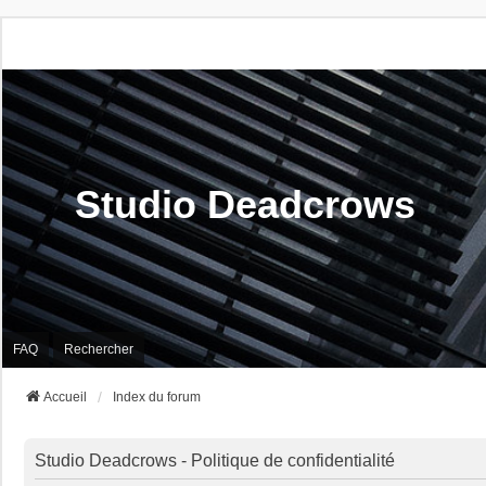
Studio Deadcrows
FAQ
Rechercher
Accueil
Index du forum
Studio Deadcrows - Politique de confidentialité