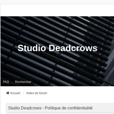
Studio Deadcrows
FAQ
Rechercher
Accueil
Index du forum
Studio Deadcrows - Politique de confidentialité