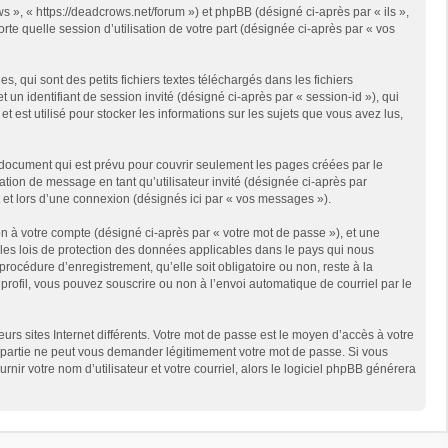
s », « https://deadcrows.net/forum ») et phpBB (désigné ci-après par « ils »,
te quelle session d’utilisation de votre part (désignée ci-après par « vos
qui sont des petits fichiers textes téléchargés dans les fichiers
 un identifiant de session invité (désigné ci-après par « session-id »), qui
est utilisé pour stocker les informations sur les sujets que vous avez lus,
document qui est prévu pour couvrir seulement les pages créées par le
ation de message en tant qu’utilisateur invité (désignée ci-après par
 et lors d’une connexion (désignés ici par « vos messages »).
n à votre compte (désigné ci-après par « votre mot de passe »), et une
 les lois de protection des données applicables dans le pays qui nous
rocédure d’enregistrement, qu’elle soit obligatoire ou non, reste à la
rofil, vous pouvez souscrire ou non à l’envoi automatique de courriel par le
rs sites Internet différents. Votre mot de passe est le moyen d’accès à votre
partie ne peut vous demander légitimement votre mot de passe. Si vous
ir votre nom d’utilisateur et votre courriel, alors le logiciel phpBB générera