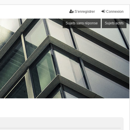
S’enregistrer
Connexion
Sujets sans réponse
Sujets actifs