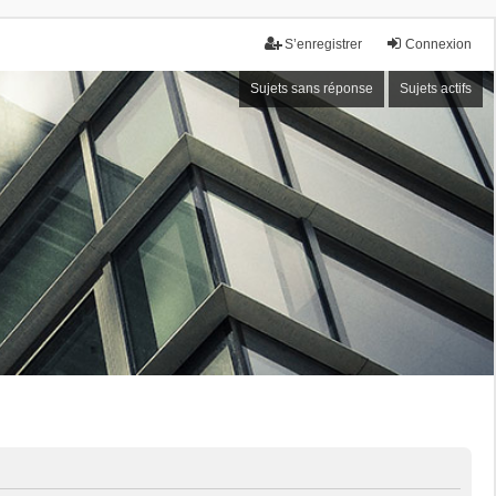
S’enregistrer
Connexion
Sujets sans réponse
Sujets actifs