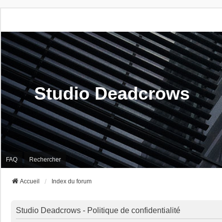
Studio Deadcrows
FAQ
Rechercher
Accueil
Index du forum
Studio Deadcrows - Politique de confidentialité