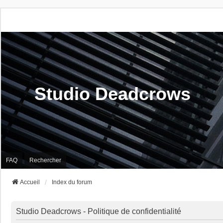
Studio Deadcrows
FAQ
Rechercher
Accueil
Index du forum
Studio Deadcrows - Politique de confidentialité