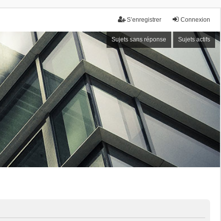
S’enregistrer
Connexion
Sujets sans réponse
Sujets actifs