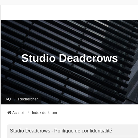
Studio Deadcrows
FAQ
Rechercher
Accueil
Index du forum
Studio Deadcrows - Politique de confidentialité