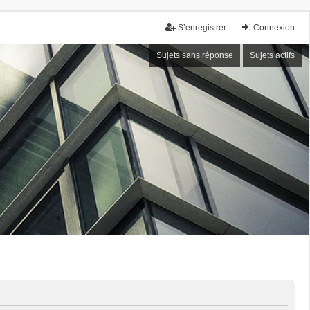
S’enregistrer
Connexion
Sujets sans réponse
Sujets actifs