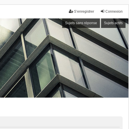
S’enregistrer
Connexion
Sujets sans réponse
Sujets actifs