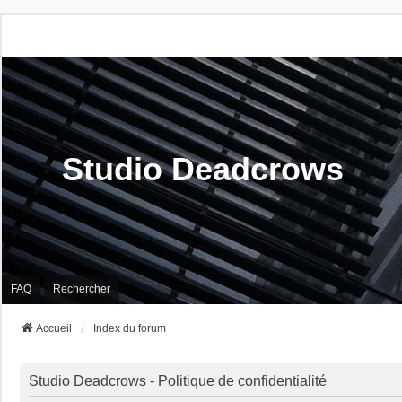
Studio Deadcrows
FAQ
Rechercher
Accueil
Index du forum
Studio Deadcrows - Politique de confidentialité