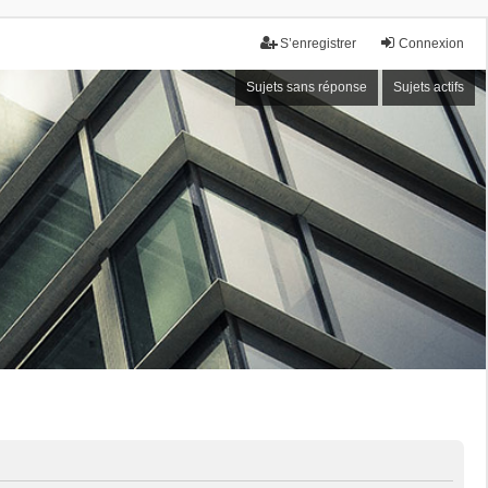
S’enregistrer
Connexion
Sujets sans réponse
Sujets actifs