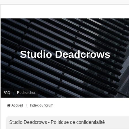
Studio Deadcrows
FAQ
Rechercher
Accueil
Index du forum
Studio Deadcrows - Politique de confidentialité