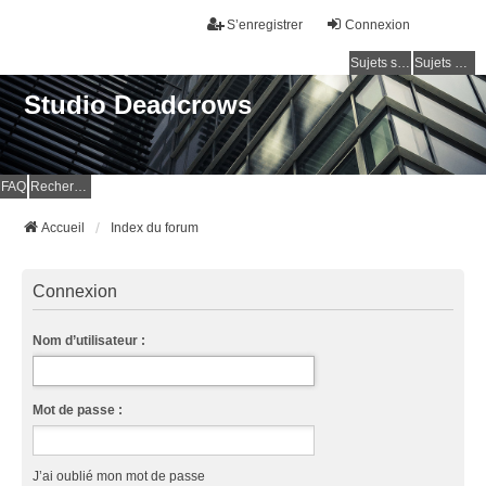
S’enregistrer
Connexion
Sujets sans réponse
Sujets actifs
Studio Deadcrows
FAQ
Rechercher
Accueil
Index du forum
Connexion
Nom d’utilisateur :
Mot de passe :
J’ai oublié mon mot de passe