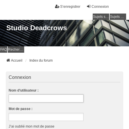
S’enregistrer
Connexion
Sujets sans réponse
Sujets actifs
Studio Deadcrows
FAQ
Rechercher
Accueil
Index du forum
Connexion
Nom d’utilisateur :
Mot de passe :
J’ai oublié mon mot de passe