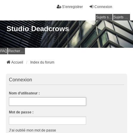
S’enregistrer
Connexion
Sujets sans réponse
Sujets actifs
Studio Deadcrows
FAQ
Rechercher
Accueil
Index du forum
Connexion
Nom d’utilisateur :
Mot de passe :
J’ai oublié mon mot de passe