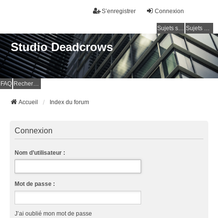
S’enregistrer
Connexion
Sujets sans réponse
Sujets actifs
Studio Deadcrows
FAQ
Rechercher
Accueil
Index du forum
Connexion
Nom d’utilisateur :
Mot de passe :
J’ai oublié mon mot de passe