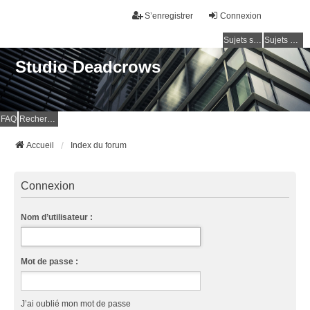
S’enregistrer
Connexion
Sujets sans réponse
Sujets actifs
Studio Deadcrows
FAQ
Rechercher
Accueil
Index du forum
Connexion
Nom d’utilisateur :
Mot de passe :
J’ai oublié mon mot de passe