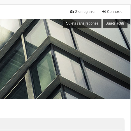
S’enregistrer
Connexion
Sujets sans réponse
Sujets actifs