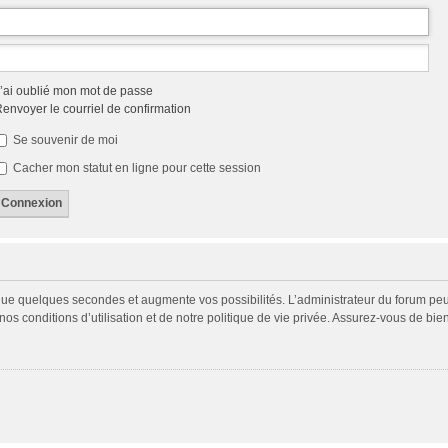
’ai oublié mon mot de passe
envoyer le courriel de confirmation
Se souvenir de moi
Cacher mon statut en ligne pour cette session
 que quelques secondes et augmente vos possibilités. L’administrateur du forum p
s conditions d’utilisation et de notre politique de vie privée. Assurez-vous de bien