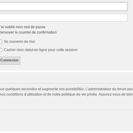
’ai oublié mon mot de passe
envoyer le courriel de confirmation
Se souvenir de moi
Cacher mon statut en ligne pour cette session
 que quelques secondes et augmente vos possibilités. L’administrateur du forum p
s conditions d’utilisation et de notre politique de vie privée. Assurez-vous de bien