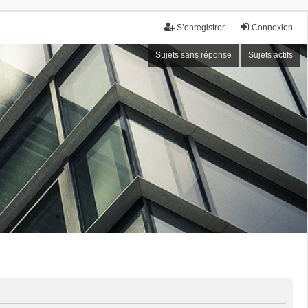
S’enregistrer
Connexion
Sujets sans réponse
Sujets actifs