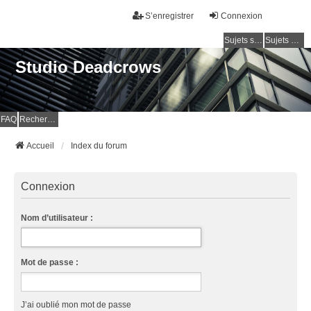
S’enregistrer
Connexion
Sujets sans réponse
Sujets actifs
Studio Deadcrows
FAQ
Rechercher
Accueil
Index du forum
Connexion
Nom d’utilisateur :
Mot de passe :
J’ai oublié mon mot de passe