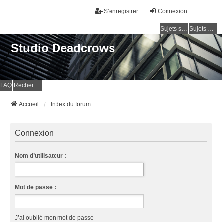
S’enregistrer
Connexion
Sujets sans réponse
Sujets actifs
Studio Deadcrows
FAQ
Rechercher
Accueil
Index du forum
Connexion
Nom d’utilisateur :
Mot de passe :
J’ai oublié mon mot de passe