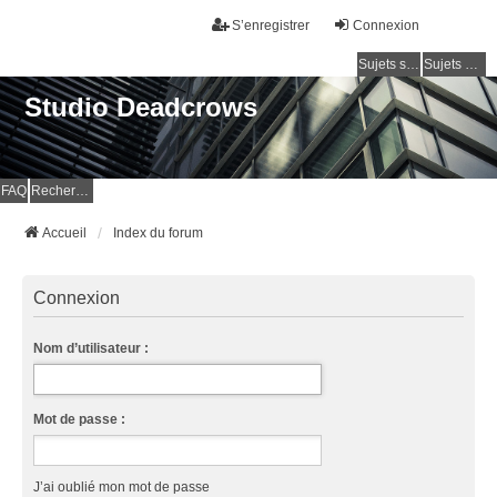
S’enregistrer
Connexion
Sujets sans réponse
Sujets actifs
Studio Deadcrows
FAQ
Rechercher
Accueil
Index du forum
Connexion
Nom d’utilisateur :
Mot de passe :
J’ai oublié mon mot de passe