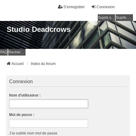
S’enregistrer
Connexion
Sujets sans réponse
Sujets actifs
Studio Deadcrows
FAQ
Rechercher
Accueil
Index du forum
Connexion
Nom d’utilisateur :
Mot de passe :
J’ai oublié mon mot de passe