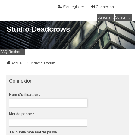
S’enregistrer
Connexion
Sujets sans réponse
Sujets actifs
Studio Deadcrows
FAQ
Rechercher
Accueil
Index du forum
Connexion
Nom d’utilisateur :
Mot de passe :
J’ai oublié mon mot de passe