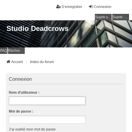
S’enregistrer
Connexion
Sujets sans réponse
Sujets actifs
Studio Deadcrows
FAQ
Rechercher
Accueil
Index du forum
Connexion
Nom d’utilisateur :
Mot de passe :
J’ai oublié mon mot de passe