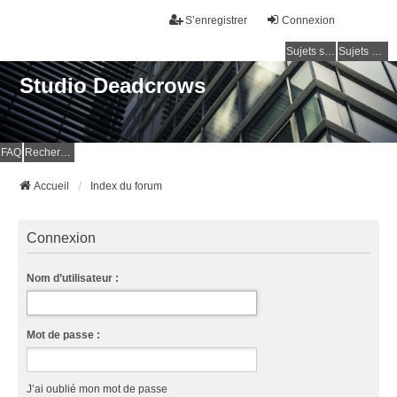
S’enregistrer
Connexion
Sujets sans réponse
Sujets actifs
Studio Deadcrows
FAQ
Rechercher
Accueil
Index du forum
Connexion
Nom d’utilisateur :
Mot de passe :
J’ai oublié mon mot de passe